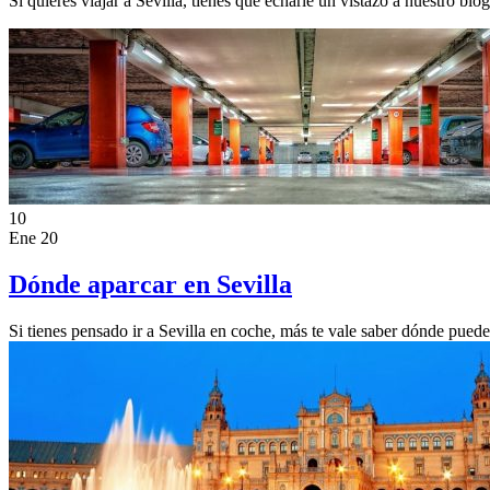
Si quieres viajar a Sevilla, tienes que echarle un vistazo a nuestro bl
10
Ene 20
Dónde aparcar en Sevilla
Si tienes pensado ir a Sevilla en coche, más te vale saber dónde pued