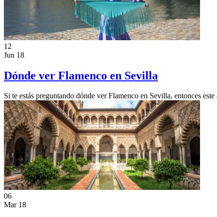
12
Jun 18
Dónde ver Flamenco en Sevilla
Si te estás preguntando dónde ver Flamenco en Sevilla, entonces este ar
06
Mar 18