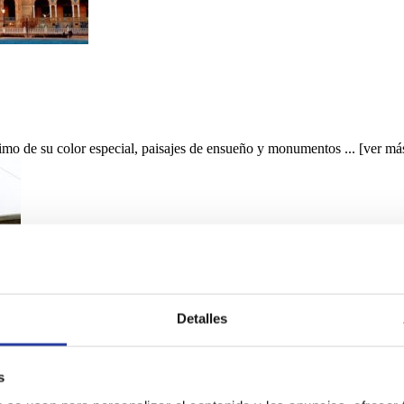
imo de su color especial, paisajes de ensueño y monumentos ...
[ver má
Detalles
s