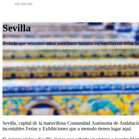
Sevilla
Todo lo que necesitas saber para hacer turismo en Sevilla con todas las
Sevilla, capital de la maravillosa Comunidad Autónoma de Andalucía.
incontables Ferias y Exhibiciones que a menudo tienen lugar aquí.