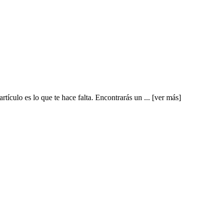
tículo es lo que te hace falta. Encontrarás un ...
[ver más]