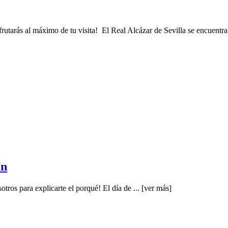
frutarás al máximo de tu visita! El Real Alcázar de Sevilla se encuentra
ín
tros para explicarte el porqué! El día de ...
[ver más]