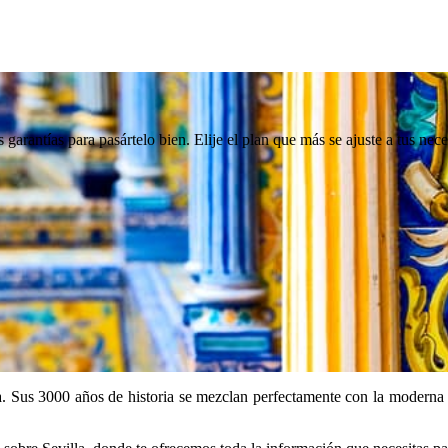
 garantías para pasártelo bien. Elije el plan que más se ajuste a tus nec
 Sus 3000 años de historia se mezclan perfectamente con la moderna a