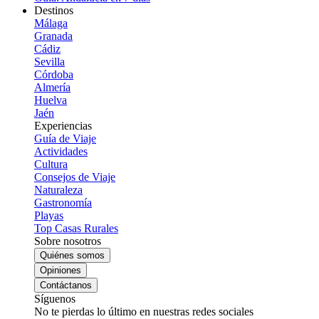
Destinos
Málaga
Granada
Cádiz
Sevilla
Córdoba
Almería
Huelva
Jaén
Experiencias
Guía de Viaje
Actividades
Cultura
Consejos de Viaje
Naturaleza
Gastronomía
Playas
Top Casas Rurales
Sobre nosotros
Quiénes somos
Opiniones
Contáctanos
Síguenos
No te pierdas lo último en nuestras redes sociales