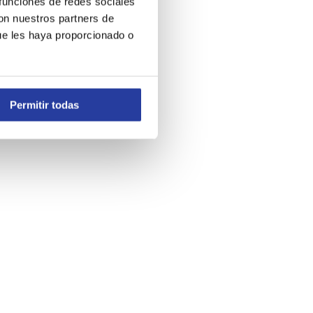
 funciones de redes sociales
con nuestros partners de
ue les haya proporcionado o
Permitir todas