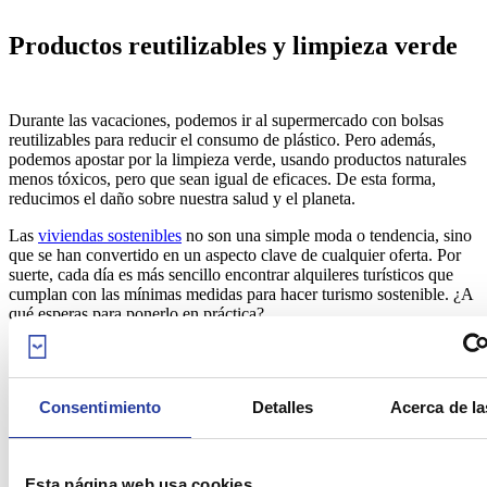
Productos reutilizables y limpieza verde
Durante las vacaciones, podemos ir al supermercado con bolsas
reutilizables para reducir el consumo de plástico. Pero además,
podemos apostar por la limpieza verde, usando productos naturales
menos tóxicos, pero que sean igual de eficaces. De esta forma,
reducimos el daño sobre nuestra salud y el planeta.
Las
viviendas sostenibles
no son una simple moda o tendencia, sino
que se han convertido en un aspecto clave de cualquier oferta. Por
suerte, cada día es más sencillo encontrar alquileres turísticos que
cumplan con las mínimas medidas para hacer turismo sostenible. ¿A
qué esperas para ponerlo en práctica?
Consentimiento
Detalles
Acerca de la
Esta página web usa cookies