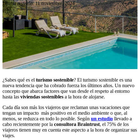
Última revisión: 11 noviembre, 2024
¿Sabes qué es
el
turismo sostenible
? El turismo sostenible es una
nueva tendencia que ha cobrado fuerza los últimos años. Un nuevo
concepto
que abarca factores que van desde el respeto al entorno
hasta las
viviendas sostenibles
a la hora de alojarse.
Cada día son más los viajeros que reclaman unas vacaciones que
tengan un impacto más positivo en el medio ambiente o que, al
menos, se reduzca en todo lo posible. Según
un estudio
llevado a
cabo recientemente por la
consultora Braintrust
, el 75% de los
viajeros tienen muy en cuenta este aspecto a la hora de organizar sus
viajes.