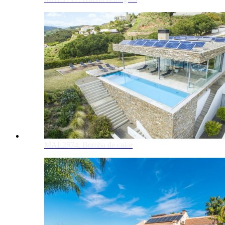
MAL2574. Bomba de calor