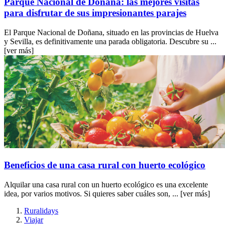
Parque Nacional de Doñana: las mejores visitas
para disfrutar de sus impresionantes parajes
El Parque Nacional de Doñana, situado en las provincias de Huelva
y Sevilla, es definitivamente una parada obligatoria. Descubre su ...
[ver más]
Beneficios de una casa rural con huerto ecológico
Alquilar una casa rural con un huerto ecológico es una excelente
idea, por varios motivos. Si quieres saber cuáles son, ...
[ver más]
Ruralidays
Viajar