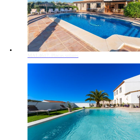
MAL4617. Placas solares