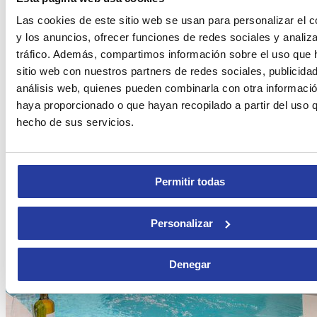
Las cookies de este sitio web se usan para personalizar el c
y los anuncios, ofrecer funciones de redes sociales y analiza
tráfico. Además, compartimos información sobre el uso que 
sitio web con nuestros partners de redes sociales, publicida
análisis web, quienes pueden combinarla con otra informació
haya proporcionado o que hayan recopilado a partir del uso 
hecho de sus servicios.
Casa Rural con pista de tenis y piscina en Antas
Desde
499€
por noche
Permitir todas
Personalizar
Denegar