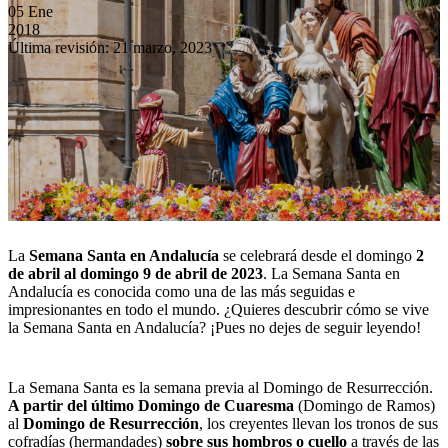
05
Ene
2018
Última revisión: 21 marzo, 2023
La
Semana Santa en Andalucía
se celebrará desde el domingo
2
de abril al domingo 9 de abril de 2023
. La Semana Santa en
Andalucía es conocida como una de las más seguidas e
impresionantes en todo el mundo. ¿Quieres descubrir cómo se vive
la Semana Santa en Andalucía? ¡Pues no dejes de seguir leyendo!
La Semana Santa es la semana previa al Domingo de Resurrección.
A partir del último Domingo de Cuaresma
(Domingo de Ramos)
al
Domingo de Resurrección
, los creyentes llevan los tronos de sus
cofradías (hermandades)
sobre sus hombros o cuello
a través de las