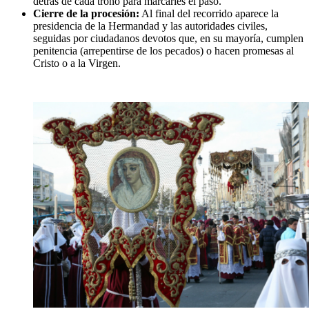
detrás de cada trono para marcarles el paso.
Cierre de la procesión
:
Al final del recorrido aparece la
presidencia de la Hermandad y las autoridades civiles,
seguidas por ciudadanos devotos que, en su mayoría, cumplen
penitencia (arrepentirse de los pecados) o hacen promesas al
Cristo o a la Virgen.