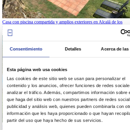
Casa con piscina compartida y amplios exteriores en Alcalá de los
Gazules
Desde
208€
por noche
Consentimiento
Detalles
Acerca de las
Esta página web usa cookies
Las cookies de este sitio web se usan para personalizar el
contenido y los anuncios, ofrecer funciones de redes sociale
analizar el tráfico. Además, compartimos información sobre 
que haga del sitio web con nuestros partners de redes social
publicidad y análisis web, quienes pueden combinarla con ot
información que les haya proporcionado o que hayan recopil
partir del uso que haya hecho de sus servicios.
Casa cerca del mar con jardín en Arenas