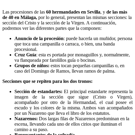
Las procesiones de las
60 hermandades en Sevilla
, y
de las más
de 40 en Málaga,
por lo general, presentan las mismas secciones: la
sección del Cristo y la sección de la Virgen. A continuación,
podremos ver las diferentes partes que la componen:
Anuncio de la procesión
: puede hacerla un muñidor, persona
que toca una campanilla o carraca, o bien, una banda
procesional.
Cruz Guía
: esta es portada por monaguillos y, normalmente,
va flanqueada por farolillos guía o bocinas.
Grupos de niños:
estos tocan pequeñas campanillas o, en
caso del Domingo de Ramos, llevan ramos de palma.
Secciones que se repiten para los dos tronos:
Sección de estandartes:
El principal estandarte representa la
imagen de la sección que sigue (Cristo o Virgen),
acompañado por otro de la Hermandad, el cual posee el
escudo y los colores de la misma. Ambos van acompañados
por un Nazareno que lleva el libro de los estatutos.
Nazarenos
:
Dos largas filas de Nazarenos predominan en la
escena, llevando cada uno de ellos cirios que iluminan el
camino a su paso.
Representantes de la cofradía
.