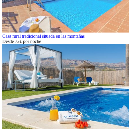
Casa rural tradicional situada en las montañas
Desde
72€
por noche