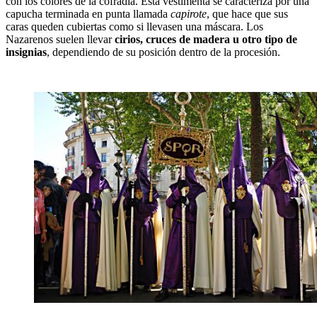
con los colores de la cofradía. Esta vestimenta se caracteriza por una
capucha terminada en punta llamada
capirote
, que hace que sus
caras queden cubiertas como si llevasen una máscara. Los
Nazarenos suelen llevar
cirios, cruces de madera u otro tipo de
insignias
, dependiendo de su posición dentro de la procesión.