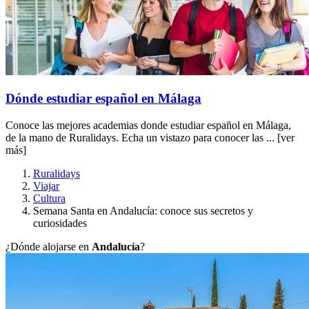
Dónde estudiar español en Málaga
Conoce las mejores academias donde estudiar español en Málaga,
de la mano de Ruralidays. Echa un vistazo para conocer las ...
[ver
más]
Ruralidays
Viajar
Cultura
Semana Santa en Andalucía: conoce sus secretos y
curiosidades
¿Dónde alojarse en
Andalucía
?