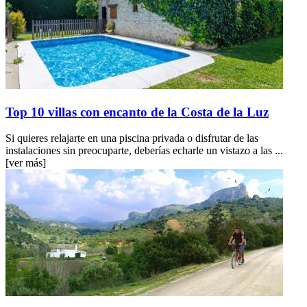
Top 10 villas con encanto de la Costa de la Luz
Si quieres relajarte en una piscina privada o disfrutar de las
instalaciones sin preocuparte, deberías echarle un vistazo a las ...
[ver más]