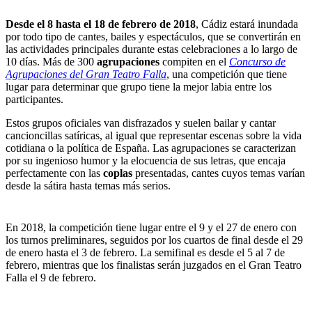
Desde el 8 hasta el 18 de febrero de 2018
, Cádiz estará inundada
por todo tipo de cantes, bailes y espectáculos, que se convertirán en
las actividades principales durante estas celebraciones a lo largo de
10 días. Más de 300
agrupaciones
compiten en el
Concurso de
Agrupaciones del Gran Teatro Falla
, una competición que tiene
lugar para determinar que grupo tiene la mejor labia entre los
participantes.
Estos grupos oficiales van disfrazados y suelen bailar y cantar
cancioncillas satíricas, al igual que representar escenas sobre la vida
cotidiana o la política de España. Las agrupaciones se caracterizan
por su ingenioso humor y la elocuencia de sus letras, que encaja
perfectamente con las
coplas
presentadas, cantes cuyos temas varían
desde la sátira hasta temas más serios.
En 2018, la competición tiene lugar entre el 9 y el 27 de enero con
los turnos preliminares, seguidos por los cuartos de final desde el 29
de enero hasta el 3 de febrero. La semifinal es desde el 5 al 7 de
febrero, mientras que los finalistas serán juzgados en el Gran Teatro
Falla el 9 de febrero.