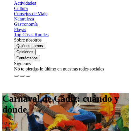
Actividades
Cultura
Consejos de Viaje
Naturaleza
Gastronomía
Playas
Top Casas Rurales
Sobre nosotros
Quiénes somos
Opiniones
Contáctanos
Síguenos
No te pierdas lo último en nuestras redes sociales
Carnaval de Cádiz: cuándo y
dónde
02
Ene
2018