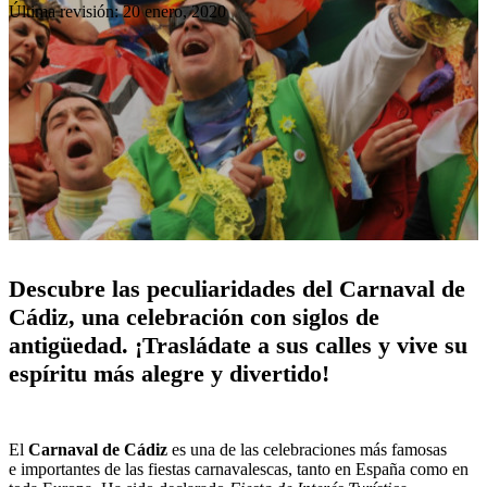
Última revisión: 20 enero, 2020
Descubre las peculiaridades del Carnaval de
Cádiz, una celebración con siglos de
antigüedad.
¡Trasládate a sus calles y vive su
espíritu más alegre y divertido!
El
Carnaval de Cádiz
es una de las celebraciones más famosas
e importantes de las fiestas carnavalescas, tanto en España como en