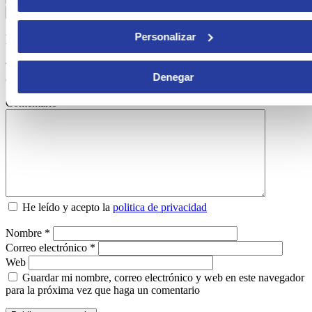
Mostrar comentarios
Personalizar
Deja un comentario
Tu dirección de correo electrónico no será publicada.
Los campos
Denegar
obligatorios están marcados con
*
Comentario
*
He leído y acepto la
politica de privacidad
Nombre
*
Correo electrónico
*
Web
Guardar mi nombre, correo electrónico y web en este navegador
para la próxima vez que haga un comentario