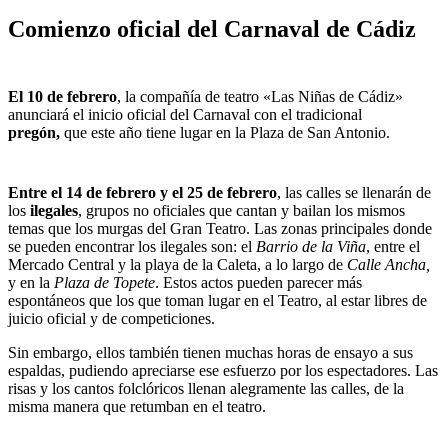
Comienzo oficial del Carnaval de Cádiz
El 10 de febrero
, la compañía de teatro «Las Niñas de Cádiz»
anunciará el inicio oficial del Carnaval con el tradicional
pregón,
que este año tiene lugar en la Plaza de San Antonio.
Entre el 14 de febrero y el 25 de febrero
, las calles se llenarán de
los
ilegales
, grupos no oficiales que cantan y bailan los mismos
temas que los murgas del Gran Teatro. Las zonas principales donde
se pueden encontrar los ilegales son: el
Barrio de la Viña
, entre el
Mercado Central y la playa de la Caleta, a lo largo de
Calle Ancha,
y en la
Plaza de Topete
. Estos actos pueden parecer más
espontáneos que los que toman lugar en el Teatro, al estar libres de
juicio oficial y de competiciones.
Sin embargo, ellos también tienen muchas horas de ensayo a sus
espaldas, pudiendo apreciarse ese esfuerzo por los espectadores. Las
risas y los cantos folclóricos llenan alegramente las calles, de la
misma manera que retumban en el teatro.