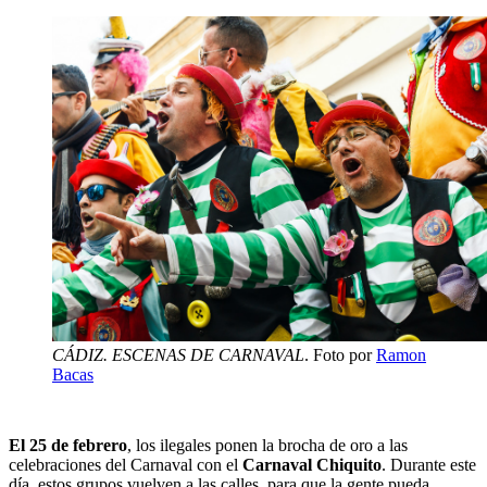
CÁDIZ. ESCENAS DE CARNAVAL
. Foto por
Ramon
Bacas
El 25 de febrero
, los ilegales ponen la brocha de oro a las
celebraciones del Carnaval con el
Carnaval Chiquito
. Durante este
día, estos grupos vuelven a las calles, para que la gente pueda