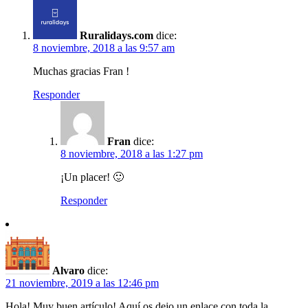
Ruralidays.com
dice:
8 noviembre, 2018 a las 9:57 am
Muchas gracias Fran !
Responder
Fran
dice:
8 noviembre, 2018 a las 1:27 pm
¡Un placer! 🙂
Responder
Alvaro
dice:
21 noviembre, 2019 a las 12:46 pm
Hola! Muy buen artículo! Aquí os dejo un enlace con toda la