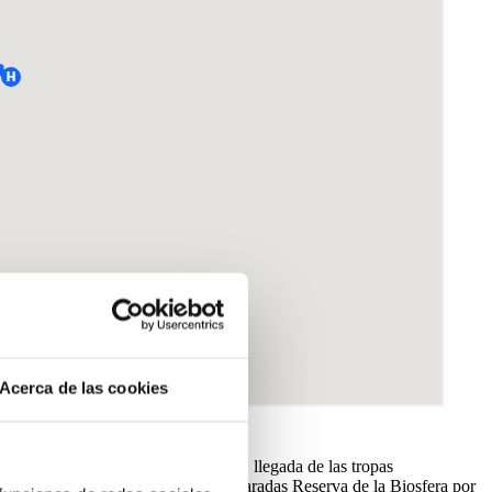
Acerca de las cookies
es mucho más antigua (época romana, llegada de las tropas
otras áreas cercanas, hayan sido declaradas Reserva de la Biosfera por