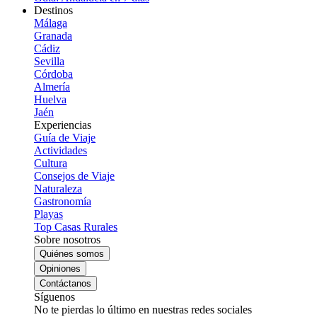
Destinos
Málaga
Granada
Cádiz
Sevilla
Córdoba
Almería
Huelva
Jaén
Experiencias
Guía de Viaje
Actividades
Cultura
Consejos de Viaje
Naturaleza
Gastronomía
Playas
Top Casas Rurales
Sobre nosotros
Quiénes somos
Opiniones
Contáctanos
Síguenos
No te pierdas lo último en nuestras redes sociales