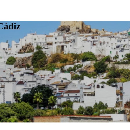
Cádiz