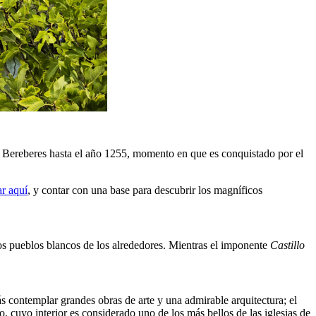
 Bereberes hasta el año 1255, momento en que es conquistado por el
r aquí
, y contar con una base para descubrir los magníficos
los pueblos blancos de los alrededores. Mientras el imponente
Castillo
ás contemplar grandes obras de arte y una admirable arquitectura; el
ro, cuyo interior es considerado uno de los más bellos de las iglesias de