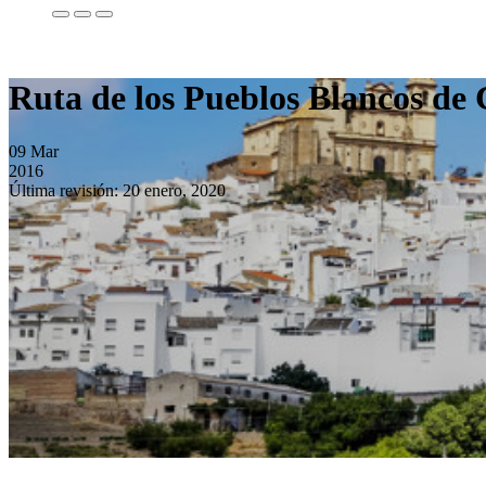
Ruta de los Pueblos Blancos de 
09
Mar
2016
Última revisión: 20 enero, 2020