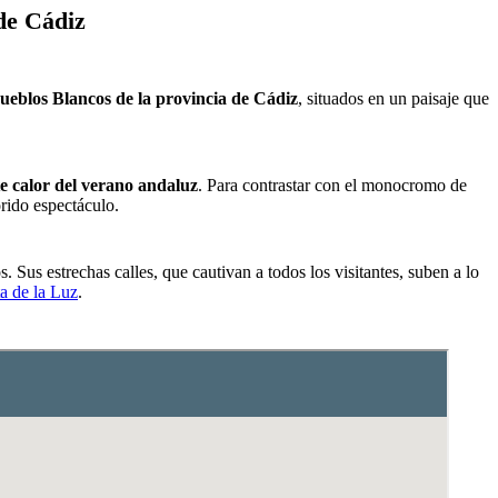
 de Cádiz
Pueblos Blancos de la provincia de Cádiz
, situados en un paisaje que
e calor del verano andaluz
. Para contrastar con el monocromo de
rido espectáculo.
s. Sus estrechas calles, que cautivan a todos los visitantes, suben a lo
ta de la Luz
.