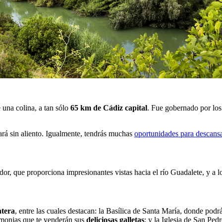
 una colina, a tan sólo
65 km de Cádiz capital
. Fue gobernado por los
ará sin aliento. Igualmente, tendrás muchas
oportunidades para descansa
dor, que proporciona impresionantes vistas hacia el río Guadalete, y a 
ntera
, entre las cuales destacan: la Basílica de Santa María, donde podr
 monjas que te venderán sus
deliciosas galletas
; y la Iglesia de San Ped