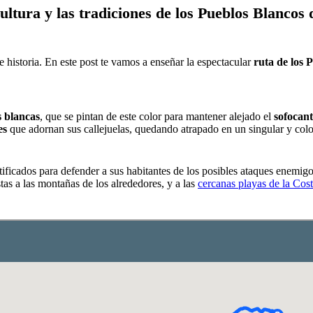
cultura y las tradiciones de los Pueblos Blancos
e historia. En este post te vamos a enseñar la espectacular
ruta de los 
s blancas
, que se pintan de este color para mantener alejado el
sofocant
es
que adornan sus callejuelas, quedando atrapado en un singular y colo
rtificados para defender a sus habitantes de los posibles ataques enemigo
as a las montañas de los alrededores, y a las
cercanas playas de la Cos