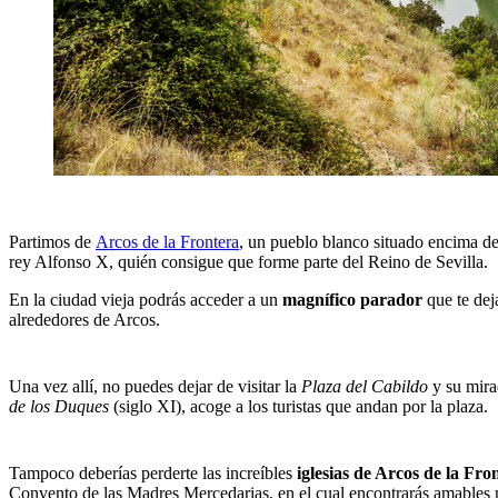
Partimos de
Arcos de la Frontera
, un pueblo blanco situado encima de
rey Alfonso X, quién consigue que forme parte del Reino de Sevilla.
En la ciudad vieja podrás acceder a un
magnífico parador
que te dej
alrededores de Arcos.
Una vez allí, no puedes dejar de visitar la
Plaza del Cabildo
y su mira
de los Duques
(siglo XI), acoge a los turistas que andan por la plaza.
Tampoco deberías perderte las increíbles
iglesias de Arcos de la Fro
Convento de las Madres Mercedarias, en el cual encontrarás amables