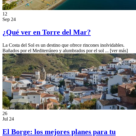
12
Sep 24
¿Qué ver en Torre del Mar?
La Costa del Sol es un destino que ofrece rincones inolvidables.
Bañados por el Mediterráneo y alumbrados por el sol ...
[ver más]
26
Jul 24
El Borge: los mejores planes para tu