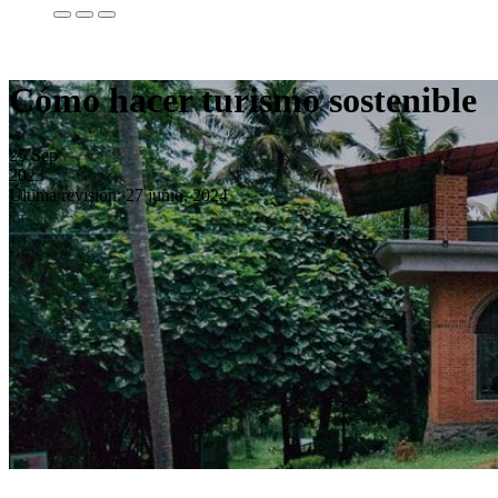
Cómo hacer turismo sostenible
25
Sep
2023
Última revisión: 27 junio, 2024