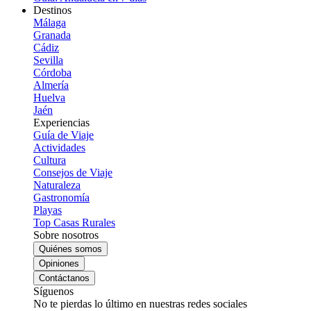
Destinos
Málaga
Granada
Cádiz
Sevilla
Córdoba
Almería
Huelva
Jaén
Experiencias
Guía de Viaje
Actividades
Cultura
Consejos de Viaje
Naturaleza
Gastronomía
Playas
Top Casas Rurales
Sobre nosotros
Quiénes somos
Opiniones
Contáctanos
Síguenos
No te pierdas lo último en nuestras redes sociales