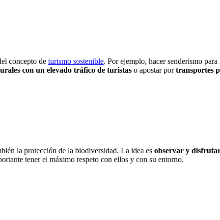
 del concepto de
turismo sostenible
. Por ejemplo, hacer senderismo para l
urales con un elevado tráfico de turistas
o apostar por
transportes 
ién la protección de la biodiversidad. La idea es
observar y disfrutar
portante tener el máximo respeto con ellos y con su entorno.