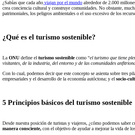
¿Sabías que cada año
viajan por el mundo
alrededor de 2.000 millone
crea conciencia cultural y construye comunidades. No obstante, mucha
patrimoniales, los peligros ambientales o el uso excesivo de los recur
¿Qué es el turismo sostenible?
La
ONU
define el
turismo sostenible
como “
el turismo que tiene pl
visitantes, de la industria, del entorno y de las comunidades anfitrion
Con lo cual, podemos decir que este concepto se asienta sobre tres pi
empresariales y el desarrollo de la economía autóctona; y el
socio-cul
5 Principios básicos del turismo sostenible
Desde nuestra posición de turistas y viajeros, ¿cómo podemos saber c
manera consciente,
con el objetivo de ayudar a mejorar la vida de lo