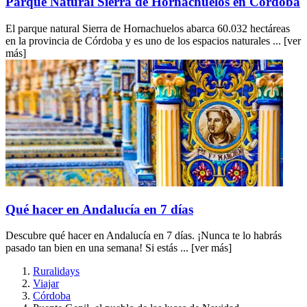
Parque Natural Sierra de Hornachuelos en Córdoba
El parque natural Sierra de Hornachuelos abarca 60.032 hectáreas
en la provincia de Córdoba y es uno de los espacios naturales ...
[ver
más]
Qué hacer en Andalucía en 7 días
Descubre qué hacer en Andalucía en 7 días. ¡Nunca te lo habrás
pasado tan bien en una semana! Si estás ...
[ver más]
Ruralidays
Viajar
Córdoba