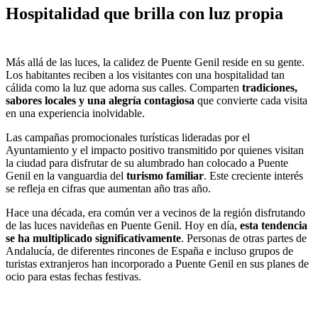
Hospitalidad que brilla con luz propia
Más allá de las luces, la calidez de Puente Genil reside en su gente.
Los habitantes reciben a los visitantes con una hospitalidad tan
cálida como la luz que adorna sus calles. Comparten
tradiciones,
sabores locales y una alegría contagiosa
que convierte cada visita
en una experiencia inolvidable.
Las campañas promocionales turísticas lideradas por el
Ayuntamiento y el impacto positivo transmitido por quienes visitan
la ciudad para disfrutar de su alumbrado han colocado a Puente
Genil en la vanguardia del
turismo familiar
. Este creciente interés
se refleja en cifras que aumentan año tras año.
Hace una década, era común ver a vecinos de la región disfrutando
de las luces navideñas en Puente Genil. Hoy en día,
esta tendencia
se ha multiplicado significativamente
. Personas de otras partes de
Andalucía, de diferentes rincones de España e incluso grupos de
turistas extranjeros han incorporado a Puente Genil en sus planes de
ocio para estas fechas festivas.