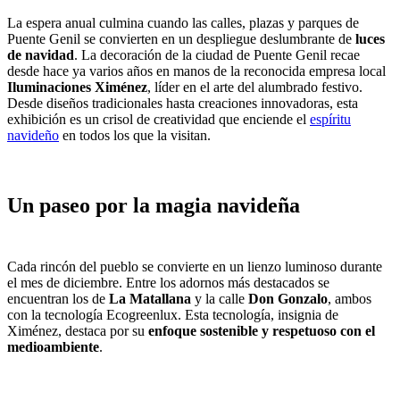
La espera anual culmina cuando las calles, plazas y parques de
Puente Genil se convierten en un despliegue deslumbrante de
luces
de navid
ad
. La decoración de la ciudad de Puente Genil recae
desde hace ya varios años en manos de la reconocida empresa local
Iluminaciones Ximénez
, líder en el arte del alumbrado festivo.
Desde diseños tradicionales hasta creaciones innovadoras, esta
exhibición es un crisol de creatividad que enciende el
espíritu
navideño
en todos los que la visitan.
Un paseo por la magia navideña
Cada rincón del pueblo se convierte en un lienzo luminoso durante
el mes de diciembre. Entre los adornos más destacados se
encuentran los de
La Matallana
y la calle
Don Gonzalo
, ambos
con la tecnología Ecogreenlux. Esta tecnología, insignia de
Ximénez, destaca por su
enfoque sostenible y respetuoso con el
medioambiente
.