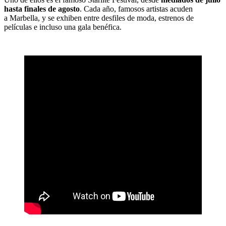
hasta finales de agosto
. Cada año, famosos artistas acuden
a Marbella, y se exhiben entre desfiles de moda, estrenos de
películas e incluso una gala benéfica.