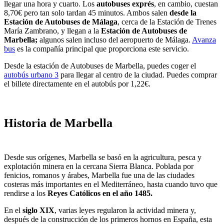
llegar una hora y cuarto. Los
autobuses exprés
, en cambio, cuestan
8,70€ pero tan solo tardan 45 minutos. Ambos salen
desde la
Estación de Autobuses de Málaga
, cerca de la Estación de Trenes
María Zambrano, y llegan a la
Estación de Autobuses de
Marbella;
algunos salen incluso del aeropuerto de Málaga.
Avanza
bus
es la compañía principal que proporciona este servicio.
Desde la estación de Autobuses de Marbella, puedes coger el
autobús urbano 3
para llegar al centro de la ciudad. Puedes comprar
el billete directamente en el autobús por 1,22€.
Historia de Marbella
Desde sus orígenes, Marbella se basó en la agricultura, pesca y
explotación minera en la cercana Sierra Blanca. Poblada por
fenicios, romanos y árabes, Marbella fue una de las ciudades
costeras más importantes en el Mediterráneo, hasta cuando tuvo que
rendirse a los
Reyes Católicos en el año 1485.
En el
siglo XIX
, varias leyes regularon la actividad minera y,
después de la construcción de los primeros hornos en España, esta