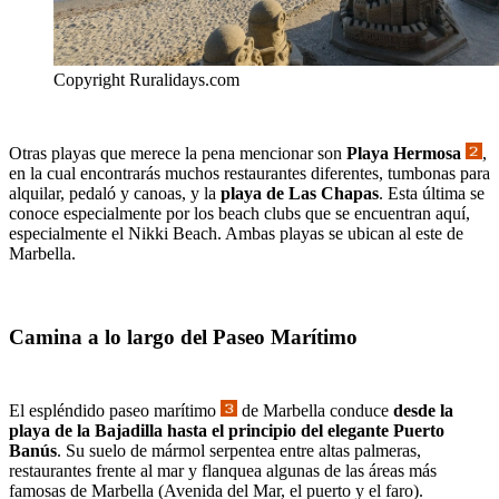
Copyright Ruralidays.com
Otras playas que merece la pena mencionar son
Playa Hermosa
,
en la cual encontrarás muchos restaurantes diferentes, tumbonas para
alquilar, pedaló y canoas, y la
playa de Las Chapas
. Esta última se
conoce especialmente por los beach clubs que se encuentran aquí,
especialmente el Nikki Beach. Ambas playas se ubican al este de
Marbella.
Camina a lo largo del Paseo Marítimo
El espléndido paseo marítimo
de Marbella conduce
desde la
playa de la Bajadilla hasta el principio del elegante Puerto
Banús
. Su suelo de mármol serpentea entre altas palmeras,
restaurantes frente al mar y flanquea algunas de las áreas más
famosas de Marbella (Avenida del Mar, el puerto y el faro).