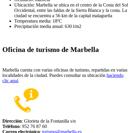
Ubicación: Marbella se ubica en el centro de la Costa del Sol
Occidental, entre las faldas de la Sierra Blanca y la costa. La
ciudad se encuentra a 56 km de la capital malagueña
Temperatura media: 18ºC
Precipitación media anual: 630 l/m2
Oficina de turismo de Marbella
Marbella cuenta con varias oficinas de turismo, repartidas en varias
localidades de la ciudad. Puedes consultar su ubicación
haciendo
clic aquí
.
Dirección
: Glorieta de la Fontanilla s/n
Teléfono
: 952 76 87 60
Correo electrónico
:
turismo@marbella.es