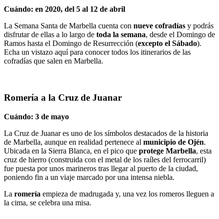
Cuándo: en 2020, del 5 al 12 de abril
La Semana Santa de Marbella cuenta con
nueve cofradías
y podrás
disfrutar de ellas a lo largo de
toda la semana
, desde el Domingo de
Ramos hasta el Domingo de Resurrección (
excepto el Sábado
).
Echa un vistazo aquí para conocer todos los itinerarios de las
cofradías que salen en Marbella.
Romería a la Cruz de Juanar
Cuándo: 3 de mayo
La Cruz de Juanar es uno de los símbolos destacados de la historia
de Marbella, aunque en realidad pertenece al
municipio de Ojén
.
Ubicada en la Sierra Blanca, en el pico que
protege Marbella
, esta
cruz de hierro (construida con el metal de los raíles del ferrocarril)
fue puesta por unos marineros tras llegar al puerto de la ciudad,
poniendo fin a un viaje marcado por una intensa niebla.
La
romería
empieza de madrugada y, una vez los romeros lleguen a
la cima, se celebra una misa.