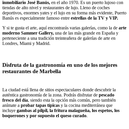
inmobiliario José Banús,
en el año 1970. Es un puerto lujoso con
tiendas de alto nivel y restaurantes de lujo. Lleno de coches
deportivos, enormes yates y el lujo en su forma más evidente, Puerto
Banús es especialmente famoso entre
estrellas de la TV y VIP.
Y si te gusta el arte, aquí encontrarás varias galerías, como la de
arte
moderno Sammer Gallery,
una de las más grande en España y
perteneciente a una tradición treinteañera de galerías de arte en
Londres, Miami y Madrid.
Disfruta de la gastronomía en uno de los mejores
restaurantes de Marbella
La ciudad está llena de sitios espectaculares donde descubrir la
auténtica gastronomía de la zona. Podrás disfrutar de
pescado
fresco del día
, siendo esta la opción más común, pero también
anímate a
probar tapas típicas
y la cocina mediterránea que
incluye
gambas al pilpil, la fritura malagueña, los espetos, los
boquerones y por supuesto el queso curado
.