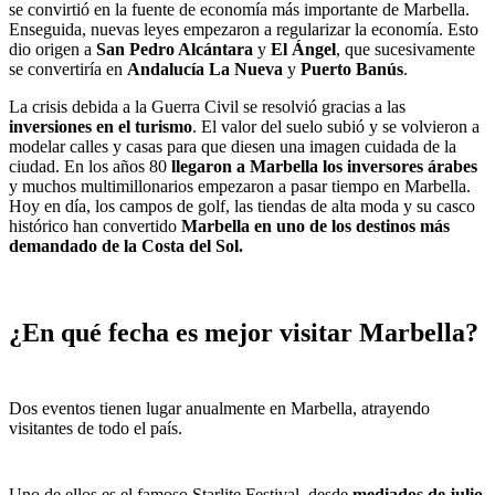
se convirtió en la fuente de economía más importante de Marbella.
Enseguida, nuevas leyes empezaron a regularizar la economía. Esto
dio origen a
San Pedro Alcántara
y
El Ángel
, que sucesivamente
se convertiría en
Andalucía La Nueva
y
Puerto Banús
.
La crisis debida a la Guerra Civil se resolvió gracias a las
inversiones en el turismo
. El valor del suelo subió y se volvieron a
modelar calles y casas para que diesen una imagen cuidada de la
ciudad. En los años 80
llegaron a Marbella los inversores árabes
y muchos multimillonarios empezaron a pasar tiempo en Marbella.
Hoy en día, los campos de golf, las tiendas de alta moda y su casco
histórico han convertido
Marbella en uno de los destinos más
demandado de la Costa del Sol.
¿En qué fecha es mejor visitar Marbella?
Dos eventos tienen lugar anualmente en Marbella, atrayendo
visitantes de todo el país.
Uno de ellos es el famoso Starlite Festival, desde
mediados de julio