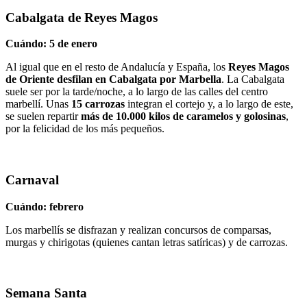
Cabalgata de Reyes Magos
Cuándo: 5 de enero
Al igual que en el resto de Andalucía y España, los
Reyes Magos
de Oriente desfilan en Cabalgata por Marbella
. La Cabalgata
suele ser por la tarde/noche, a lo largo de las calles del centro
marbellí. Unas
15 carrozas
integran el cortejo y, a lo largo de este,
se suelen repartir
más de 10.000 kilos de caramelos y golosinas
,
por la felicidad de los más pequeños.
Carnaval
Cuándo: febrero
Los marbellís se disfrazan y realizan concursos de comparsas,
murgas y chirigotas (quienes cantan letras satíricas) y de carrozas.
Semana Santa