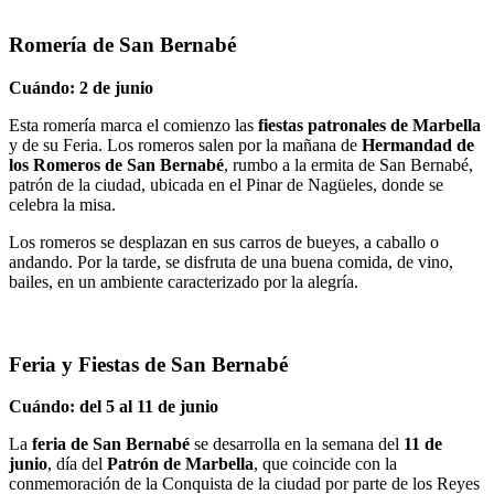
Romería de San Bernabé
Cuándo: 2 de junio
Esta romería marca el comienzo las
fiestas patronales de Marbella
y de su Feria. Los romeros salen por la mañana de
Hermandad de
los Romeros de San Bernabé
, rumbo a la ermita de San Bernabé,
patrón de la ciudad, ubicada en el Pinar de Nagüeles, donde se
celebra la misa.
Los romeros se desplazan en sus carros de bueyes, a caballo o
andando. Por la tarde, se disfruta de una buena comida, de vino,
bailes, en un ambiente caracterizado por la alegría.
Feria y Fiestas de San Bernabé
Cuándo: del 5 al 11 de junio
La
feria de San Bernabé
se desarrolla en la semana del
11 de
junio
, día del
Patrón de Marbella
, que coincide con la
conmemoración de la Conquista de la ciudad por parte de los Reyes