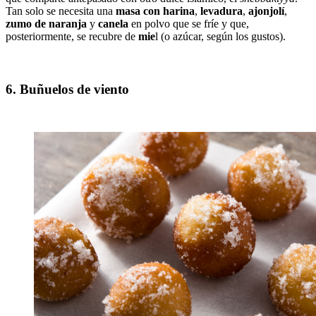
Tan solo se necesita una
masa con harina
,
levadura
,
ajonjolí
,
zumo de naranja
y
canela
en polvo que se fríe y que,
posteriormente, se recubre de
mie
l (o azúcar, según los gustos).
6. Buñuelos de viento