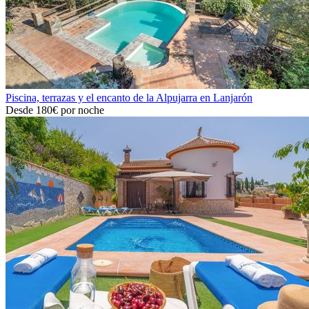
Piscina, terrazas y el encanto de la Alpujarra en Lanjarón
Desde
180€
por noche