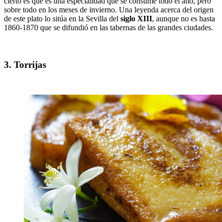
cierto es que es una especialidad que se consume todo el año, pero
sobre todo en los meses de invierno. Una leyenda acerca del origen
de este plato lo sitúa en la Sevilla del
siglo XIII
, aunque no es hasta
1860-1870 que se difundió en las tabernas de las grandes ciudades.
3. Torrijas