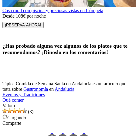
Casa rural con piscina y preciosas vistas en Cómpeta
Desde
108€
por noche
¡RESERVA AHORA!
¿Has probado alguna vez algunos de los platos que te
recomendamos? ¡Dínoslo en los comentarios!
Típica Comida de Semana Santa en Andalucía es un artículo que
trata sobre
Gastronomía
en
Andalucía
Eventos y Tradiciones
Qué comer
Valora
(3)
Cargando...
Comparte