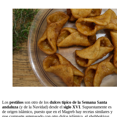
Los
pestiños
son otro de los
dulces típico de la Semana Santa
andaluza
(y de la Navidad)
desde el
siglo XVI
. Supuestamente es
de origen islámico, puesto que en el Magreb hay recetas similares y
que comparte antepasado con otro dulce islámico, el
shebbakiyya
.