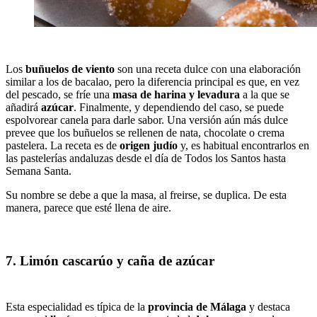
Los
buñuelos de viento
son una receta dulce con una elaboración
similar a los de bacalao, pero la diferencia principal es que, en vez
del pescado, se fríe una
masa de harina y levadura
a la que se
añadirá
azúcar
. Finalmente, y dependiendo del caso, se puede
espolvorear canela para darle sabor. Una versión aún más dulce
prevee que los buñuelos se rellenen de nata, chocolate o crema
pastelera. La receta es de
origen judío
y, es habitual encontrarlos en
las pastelerías andaluzas desde el día de Todos los Santos hasta
Semana Santa.
Su nombre se debe a que la masa, al freirse, se duplica. De esta
manera, parece que esté llena de aire.
7. Limón cascarúo y caña de azúcar
Esta especialidad es típica de la
provincia de Málaga
y destaca