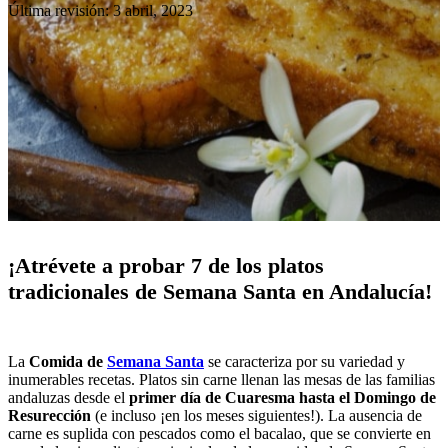
Última revisión: 3 abril, 2023
¡Atrévete a probar 7 de los platos
tradicionales de Semana Santa en Andalucía!
La
Comida de
Semana Santa
se caracteriza por su variedad y
inumerables recetas. Platos sin carne llenan las mesas de las familias
andaluzas desde el
primer día de Cuaresma hasta el Domingo de
Resurección
(e incluso ¡en los meses siguientes!). La ausencia de
carne es suplida con pescados como el bacalao, que se convierte en