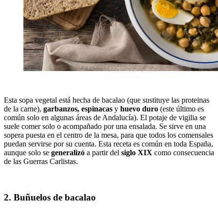
Esta sopa vegetal está hecha de bacalao (que sustituye las proteinas
de la carne),
garbanzos,
espinacas
y
huevo duro
(este último es
común solo en algunas áreas de Andalucía). El potaje de vigilia se
suele comer solo o acompañado por una ensalada. Se sirve en una
sopera puesta en el centro de la mesa, para que todos los comensales
puedan servirse por su cuenta. Esta receta es común en toda España,
aunque solo se
generalizó
a partir del
siglo XIX
como consecuencia
de las Guerras Carlistas.
2. Buñuelos de bacalao