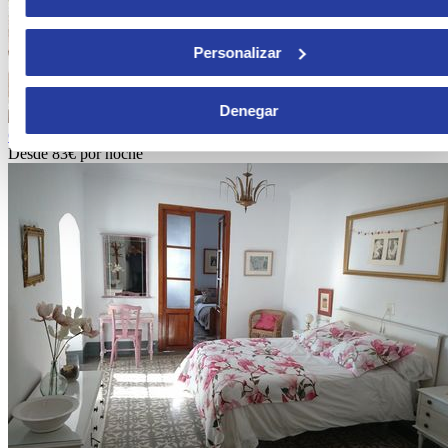
Personalizar
Denegar
Casa elegante con jardín y piscina en El Pinar
Desde
83€
por noche