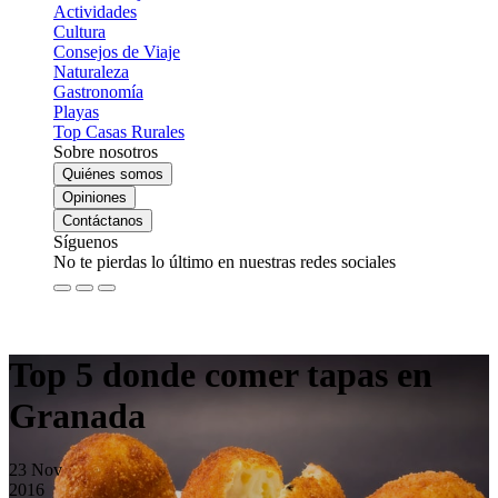
Actividades
Cultura
Consejos de Viaje
Naturaleza
Gastronomía
Playas
Top Casas Rurales
Sobre nosotros
Quiénes somos
Opiniones
Contáctanos
Síguenos
No te pierdas lo último en nuestras redes sociales
Top 5 donde comer tapas en
Granada
23
Nov
2016