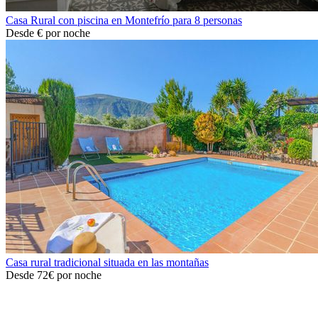
Casa Rural con piscina en Montefrío para 8 personas
Desde
€
por noche
Casa rural tradicional situada en las montañas
Desde
72€
por noche