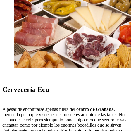
Cervecería Ecu
A pesar de encontrarse apenas fuera del
centro de Granada
,
merece la pena que visites este sitio si eres amante de las tapas. No
las puedes elegir, pero siempre to ponen algo rico que seguro te va a
encantar, como por ejemplo los enormes bocadillos que se sirven
gratuitamente junto a la bebida. Por lo tanto, si tomas dos bebidas,