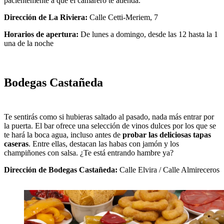
pacientemente a que el camarero te atienda.
Dirección de La Riviera:
Calle Cetti-Meriem, 7
Horarios de apertura:
De lunes a domingo, desde las 12 hasta la 1
una de la noche
Bodegas Castañeda
Te sentirás como si hubieras saltado al pasado, nada más entrar por
la puerta. El bar ofrece una selección de vinos dulces por los que se
te hará la boca agua, incluso antes de
probar las deliciosas tapas
caseras
. Entre ellas, destacan las habas con jamón y los
champiñones con salsa. ¿Te está entrando hambre ya?
Dirección de Bodegas Castañeda:
Calle Elvira / Calle Almireceros