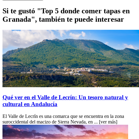
Si te gustó "Top 5 donde comer tapas en
Granada", también te puede interesar
Qué ver en el Valle de Lecrín: Un tesoro natural y
cultural en Andalucía
El Valle de Lecrín es una comarca que se encuentra en la zona
suroccidental del macizo de Sierra Nevada, en ...
[ver más]