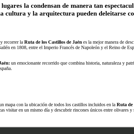
s lugares la condensan de manera tan espectacul
a cultura y la arquitectura pueden deleitarse c
y recorrer la
Ruta de los Castillos de Jaén
es la mejor manera de descu
e Bailén en 1808, entre el Imperio Francés de Napoleón y el Reino de Es
Jaén:
un emocionante recorrido que combina historia, naturaleza y patri
España.
un mapa con la ubicación de todos los castillos incluidos en la
Ruta de 
zas visitar en un mismo día y descubrir rincones únicos entre olivares y s