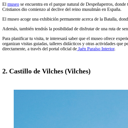
El
museo
se encuentra en el parque natural de Despeñaperros, donde tuv
Cristianos dio comienzo al declive del reino musulmán en España.
El museo acoge una exhibición permanente acerca de la Batalla, dond
Además, también tendrás la posibilidad de disfrutar de una ruta de se
Para planificar tu visita, te interesará saber que el museo ofrece ex
organizan visitas guiadas, talleres didácticos y otras actividades que p
directamente, a través del portal oficial de
Jaén Paraíso Interior
.
2. Castillo de Vilches (Vilches)