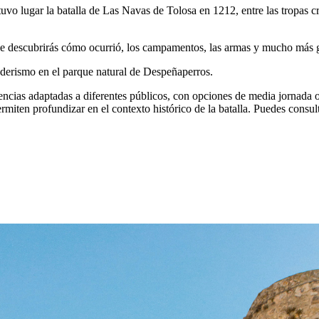
o lugar la batalla de Las Navas de Tolosa en 1212, entre las tropas cri
e descubrirás cómo ocurrió, los campamentos, las armas y mucho más gr
nderismo en el parque natural de Despeñaperros.
periencias adaptadas a diferentes públicos, con opciones de media jornad
ermiten profundizar en el contexto histórico de la batalla. Puedes consult