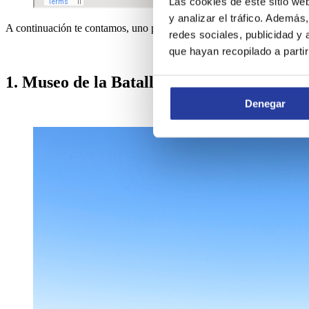
Las cookies de este sitio we
y analizar el tráfico. Ademá
A continuación te contamos, uno por uno, cuáles son estas fortalezas y
redes sociales, publicidad y
que hayan recopilado a parti
1. Museo de la Batalla de Las Navas de Tol
Denegar