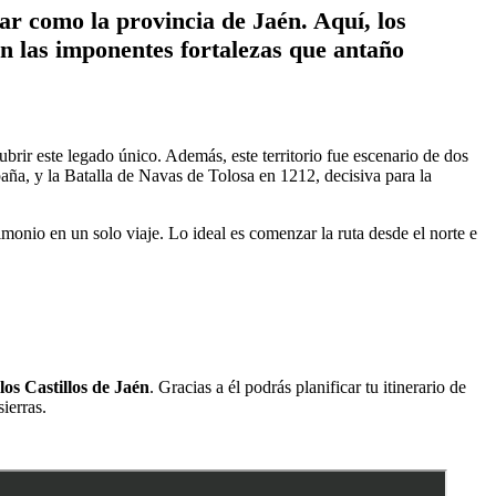
ar como la provincia de Jaén. Aquí, los
on las imponentes fortalezas que antaño
brir este legado único. Además, este territorio fue escenario de dos
paña, y la Batalla de Navas de Tolosa en 1212, decisiva para la
monio en un solo viaje. Lo ideal es comenzar la ruta desde el norte e
los Castillos de Jaén
. Gracias a él podrás planificar tu itinerario de
ierras.