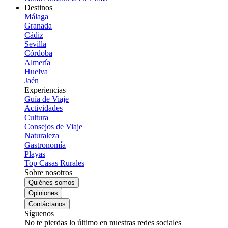
Destinos
Málaga
Granada
Cádiz
Sevilla
Córdoba
Almería
Huelva
Jaén
Experiencias
Guía de Viaje
Actividades
Cultura
Consejos de Viaje
Naturaleza
Gastronomía
Playas
Top Casas Rurales
Sobre nosotros
Quiénes somos
Opiniones
Contáctanos
Síguenos
No te pierdas lo último en nuestras redes sociales