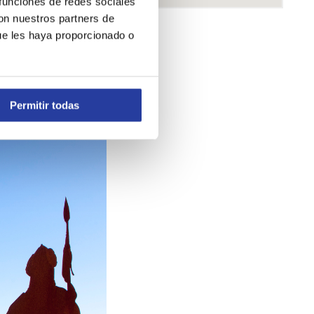
 funciones de redes sociales
con nuestros partners de
ue les haya proporcionado o
Permitir todas