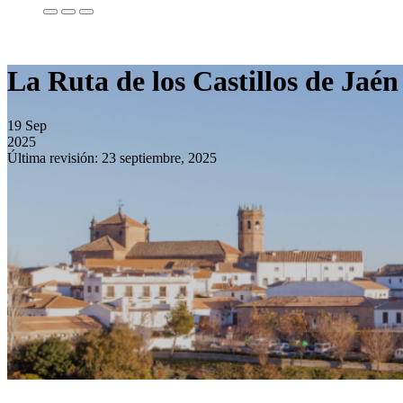
La Ruta de los Castillos de Jaén
19
Sep
2025
Última revisión: 23 septiembre, 2025