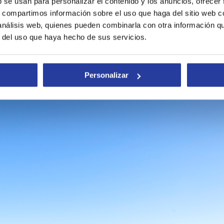
b se usan para personalizar el contenido y los anuncios, ofrecer
s, compartimos información sobre el uso que haga del sitio web 
 qué hace especial a cada una de ellas.
 análisis web, quienes pueden combinarla con otra información q
r del uso que haya hecho de sus servicios.
osa (Santa Elena)
Personalizar