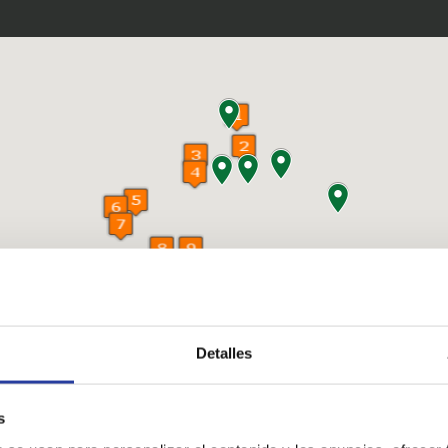
Detalles
s