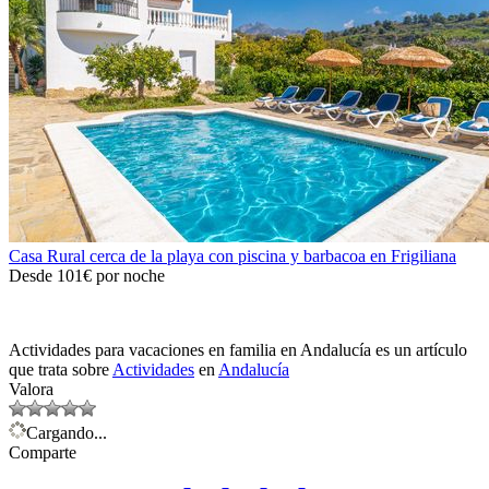
Casa Rural cerca de la playa con piscina y barbacoa en Frigiliana
Desde
101€
por noche
Actividades para vacaciones en familia en Andalucía es un artículo
que trata sobre
Actividades
en
Andalucía
Valora
Cargando...
Comparte