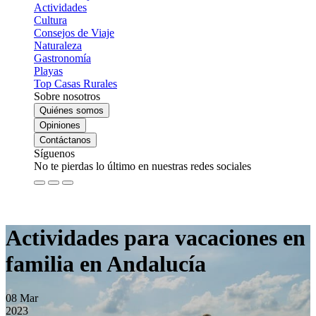
Actividades
Cultura
Consejos de Viaje
Naturaleza
Gastronomía
Playas
Top Casas Rurales
Sobre nosotros
Quiénes somos
Opiniones
Contáctanos
Síguenos
No te pierdas lo último en nuestras redes sociales
Actividades para vacaciones en
familia en Andalucía
08
Mar
2023