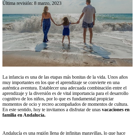
Última revisión: 8 marzo, 2023
La infancia es una de las etapas más bonitas de la vida. Unos años
muy importantes en los que el aprendizaje se convierte en una
auténtica aventura. Establecer una adecuada combinación entre el
aprendizaje y la diversión es de vital importancia para el desarrollo
cognitivo de los niños, por lo que es fundamental propiciar
momentos de ocio y recreo acompañados de momentos de cultura.
En este sentido, hoy te invitamos a disfrutar de unas
vacaciones en
familia en Andalucía.
Andalucía es una región llena de infinitas maravillas, lo que hace